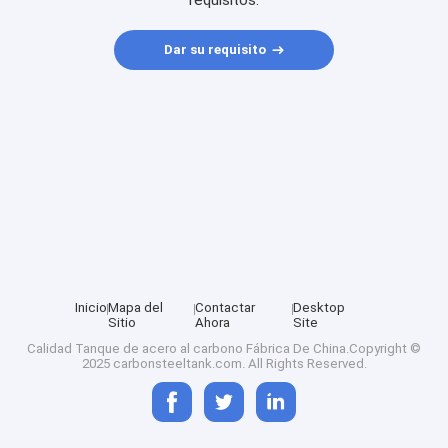
requisitos.
Dar su requisito
Inicio
Mapa del
Contactar
Desktop
Sitio
Ahora
Site
Calidad
Tanque de acero al carbono
Fábrica De China.Copyright ©
2025 carbonsteeltank.com. All Rights Reserved.